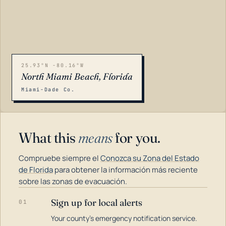
25.93°N -80.16°W
North Miami Beach, Florida
Miami-Dade Co.
What this
means
for you.
Compruebe siempre el
Conozca su Zona del Estado
de Florida
para obtener la información más reciente
sobre las zonas de evacuación.
Sign up for local alerts
01
LOADING…
Your county's emergency notification service.