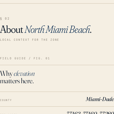
§ 02
About
North Miami Beach
.
LOCAL CONTEXT FOR THE ZONE
FIELD GUIDE / FIG. 01
Why
elevation
matters here.
Miami-Dade
COUNTY
33162, 33160, 33280