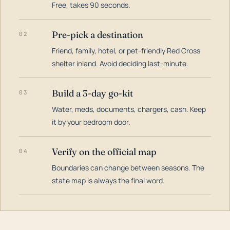
Free, takes 90 seconds.
Pre-pick a destination
02
Friend, family, hotel, or pet-friendly Red Cross
shelter inland. Avoid deciding last-minute.
Build a 3-day go-kit
03
Water, meds, documents, chargers, cash. Keep
it by your bedroom door.
Verify on the official map
04
Boundaries can change between seasons. The
state map is always the final word.