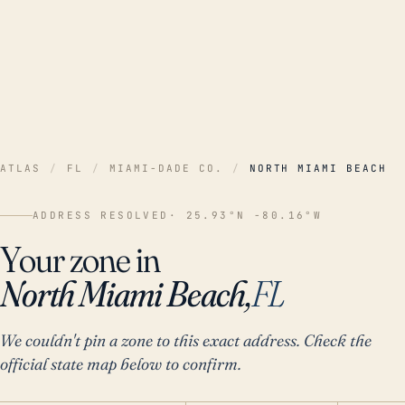
ATLAS
/
FL
/
MIAMI-DADE CO.
/
NORTH MIAMI BEACH
ADDRESS RESOLVED
· 25.93°N -80.16°W
Your zone in
North Miami Beach,
FL
We couldn't pin a zone to this exact address. Check the
official state map below to confirm.