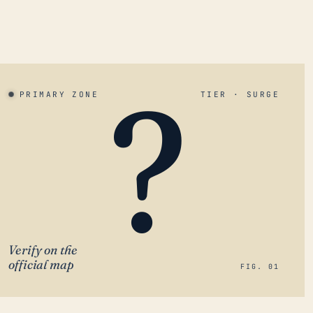
?
PRIMARY ZONE
TIER · SURGE
Verify on the
official map
FIG. 01