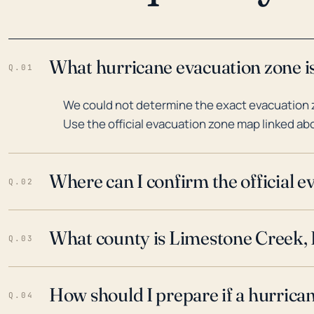
What hurricane evacuation zone is
Q.01
We could not determine the exact evacuation z
Use the official evacuation zone map linked abo
Where can I confirm the official 
Q.02
What county is Limestone Creek, F
Q.03
How should I prepare if a hurrica
Q.04