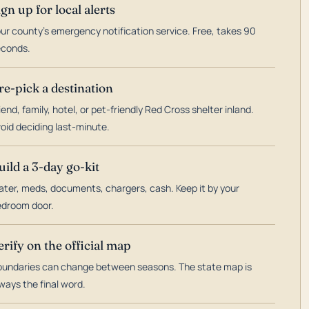
ign up for local alerts
ur county's emergency notification service. Free, takes 90
econds.
re-pick a destination
iend, family, hotel, or pet-friendly Red Cross shelter inland.
oid deciding last-minute.
uild a 3-day go-kit
ter, meds, documents, chargers, cash. Keep it by your
droom door.
erify on the official map
undaries can change between seasons. The state map is
ways the final word.