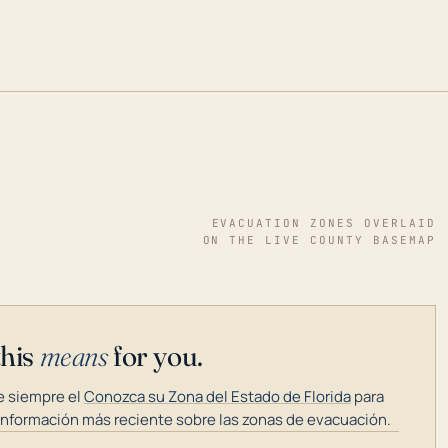
EVACUATION ZONES OVERLAID
ON THE LIVE COUNTY BASEMAP
this
means
for you.
 siempre el
Conozca su Zona del Estado de Florida
para
información más reciente sobre las zonas de evacuación.