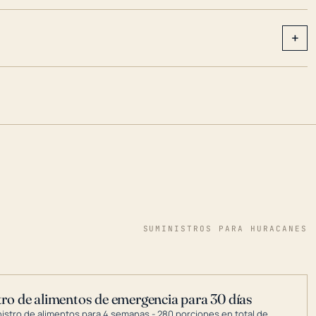
+
SUMINISTROS PARA HURACANES
ro de alimentos de emergencia para 30 días
nistro de alimentos para 4 semanas - 280 porciones en total de