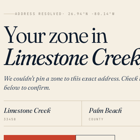
ADDRESS RESOLVED
· 26.94°N -80.14°W
Your zone in
Limestone Creek
We couldn't pin a zone to this exact address. Check 
below to confirm.
Limestone Creek
Palm Beach
33458
COUNTY