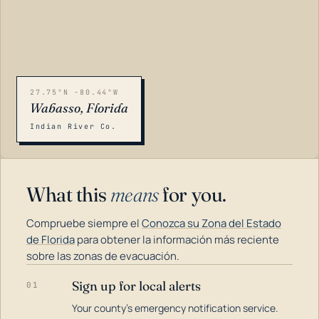
27.75°N -80.44°W
Wabasso, Florida
Indian River Co.
What this
means
for you.
Compruebe siempre el
Conozca su Zona del Estado
de Florida
para obtener la información más reciente
sobre las zonas de evacuación.
Sign up for local alerts
01
LOADING…
Your county's emergency notification service.