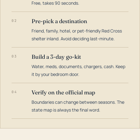
Free, takes 90 seconds.
Pre-pick a destination
02
Friend, family, hotel, or pet-friendly Red Cross
shelter inland. Avoid deciding last-minute.
Build a 3-day go-kit
03
Water, meds, documents, chargers, cash. Keep
it by your bedroom door.
Verify on the official map
04
Boundaries can change between seasons. The
state map is always the final word.