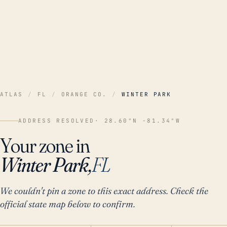
ATLAS
/
FL
/
ORANGE CO.
/
WINTER PARK
ADDRESS RESOLVED
· 28.60°N -81.34°W
Your zone in
Winter Park,
FL
We couldn't pin a zone to this exact address. Check the
official state map below to confirm.