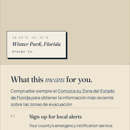
28.60°N -81.34°W
Winter Park, Florida
Orange Co.
What this
means
for you.
Compruebe siempre el
Conozca su Zona del Estado
de Florida
para obtener la información más reciente
sobre las zonas de evacuación.
Sign up for local alerts
01
LOADING…
Your county's emergency notification service.