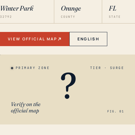
Winter Park
Orange
FL
32792
COUNTY
STATE
VIEW OFFICIAL MAP
ENGLISH
?
PRIMARY ZONE
TIER · SURGE
Verify on the
official map
FIG. 01