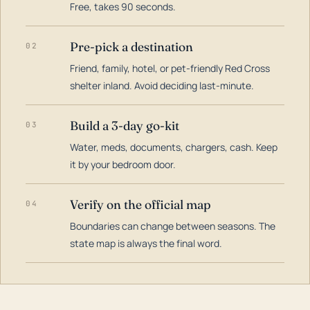
Free, takes 90 seconds.
Pre-pick a destination
02
Friend, family, hotel, or pet-friendly Red Cross
shelter inland. Avoid deciding last-minute.
Build a 3-day go-kit
03
Water, meds, documents, chargers, cash. Keep
it by your bedroom door.
Verify on the official map
04
Boundaries can change between seasons. The
state map is always the final word.