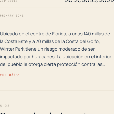
ZIP CODES
—
PRIMARY ZONE
Ubicado en el centro de Florida, a unas 140 millas de
Ubicado en el centro de Florida, a unas 140 millas de
la Costa Este y a 70 millas de la Costa del Golfo,
Winter Park tiene un riesgo moderado de ser
impactado por huracanes. La ubicación en el interior
del pueblo le otorga cierta protección contra las
marejadas que suelen acompañar a los huracanes
VER MÁS
costeros, pero sigue siendo vulnerable a las fuertes
lluvias, los vientos feroces y los tornados asociados
con estos sistemas tropicales. La relativamente baja
elevación de Winter Park, con la mayor parte de la
§ 03
ciudad por debajo de los 100 pies, podría llevar a