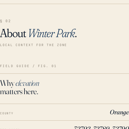
§ 02
About
Winter Park
.
LOCAL CONTEXT FOR THE ZONE
FIELD GUIDE / FIG. 01
Why
elevation
matters here.
Orange
COUNTY
32792, 32789, 32790