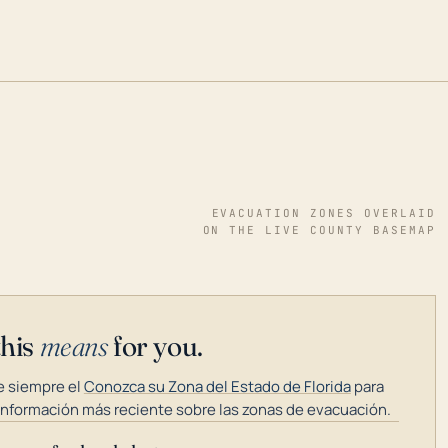
EVACUATION ZONES OVERLAID
ON THE LIVE COUNTY BASEMAP
this
means
for you.
 siempre el
Conozca su Zona del Estado de Florida
para
información más reciente sobre las zonas de evacuación.