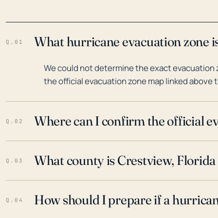
What hurricane evacuation zone is
Q.01
We could not determine the exact evacuation z
the official evacuation zone map linked above t
Where can I confirm the official 
Q.02
What county is Crestview, Florida 
Q.03
How should I prepare if a hurrica
Q.04