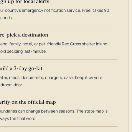
ign up for local alerts
ur county's emergency notification service. Free, takes 90
econds.
re-pick a destination
iend, family, hotel, or pet-friendly Red Cross shelter inland.
oid deciding last-minute.
uild a 3-day go-kit
ter, meds, documents, chargers, cash. Keep it by your
droom door.
erify on the official map
undaries can change between seasons. The state map is
ways the final word.