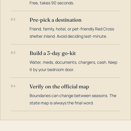
Free, takes 90 seconds.
Pre-pick a destination
02
Friend, family, hotel, or pet-friendly Red Cross
shelter inland. Avoid deciding last-minute.
Build a 3-day go-kit
03
Water, meds, documents, chargers, cash. Keep
it by your bedroom door.
Verify on the official map
04
Boundaries can change between seasons. The
state map is always the final word.