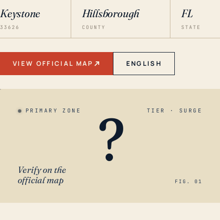
Keystone
Hillsborough
FL
33626
COUNTY
STATE
VIEW OFFICIAL MAP
ENGLISH
?
PRIMARY ZONE
TIER · SURGE
Verify on the
official map
FIG. 01