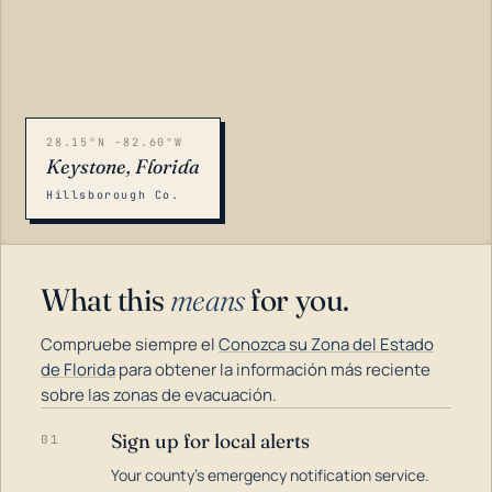
28.15°N -82.60°W
Keystone, Florida
Hillsborough Co.
What this
means
for you.
Compruebe siempre el
Conozca su Zona del Estado
de Florida
para obtener la información más reciente
sobre las zonas de evacuación.
Sign up for local alerts
01
LOADING…
Your county's emergency notification service.