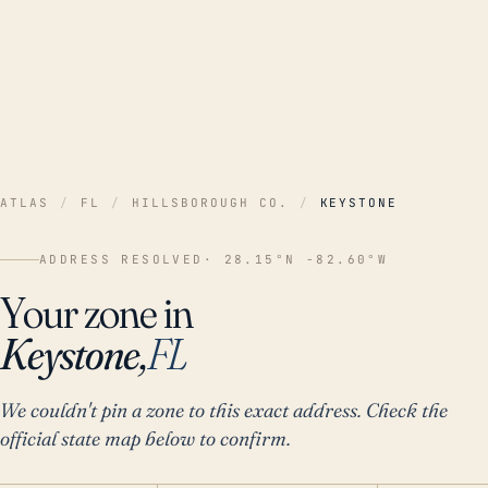
ATLAS
/
FL
/
HILLSBOROUGH CO.
/
KEYSTONE
ADDRESS RESOLVED
· 28.15°N -82.60°W
Your zone in
Keystone,
FL
We couldn't pin a zone to this exact address. Check the
official state map below to confirm.