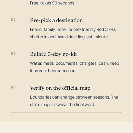
Free, takes 90 seconds.
Pre-pick a destination
02
Friend, family, hotel, or pet-friendly Red Cross
shelter inland. Avoid deciding last-minute.
Build a 3-day go-kit
03
Water, meds, documents, chargers, cash. Keep
it by your bedroom door.
Verify on the official map
04
Boundaries can change between seasons. The
state map is always the final word.