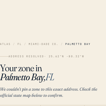
ATLAS
/
FL
/
MIAMI-DADE CO.
/
PALMETTO BAY
ADDRESS RESOLVED
· 25.62°N -80.32°W
Your zone in
Palmetto Bay,
FL
We couldn't pin a zone to this exact address. Check the
official state map below to confirm.