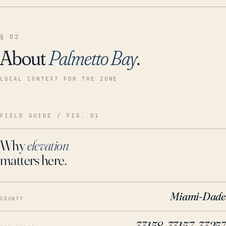
§ 02
About
Palmetto Bay
.
LOCAL CONTEXT FOR THE ZONE
FIELD GUIDE / FIG. 01
Why
elevation
matters here.
Miami-Dade
COUNTY
33158, 33157, 33257