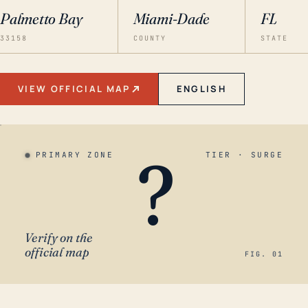
Palmetto Bay
Miami-Dade
FL
33158
COUNTY
STATE
VIEW OFFICIAL MAP
ENGLISH
?
PRIMARY ZONE
TIER · SURGE
Verify on the
official map
FIG. 01