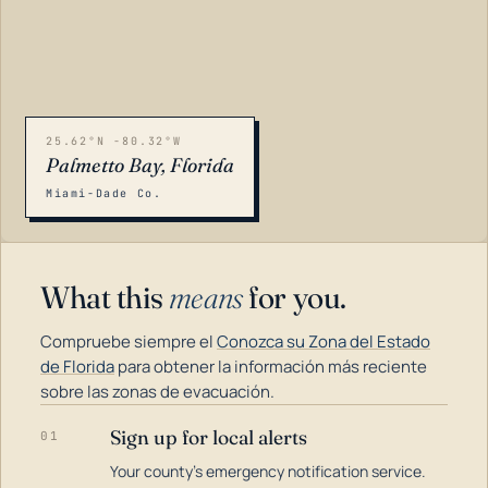
25.62°N -80.32°W
Palmetto Bay, Florida
Miami-Dade Co.
What this
means
for you.
Compruebe siempre el
Conozca su Zona del Estado
de Florida
para obtener la información más reciente
sobre las zonas de evacuación.
Sign up for local alerts
01
LOADING…
Your county's emergency notification service.