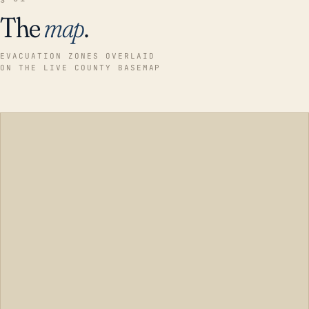
The
map
.
EVACUATION ZONES OVERLAID
ON THE LIVE COUNTY BASEMAP