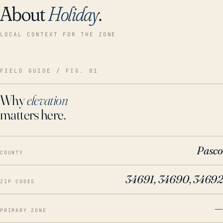
About
Holiday
.
LOCAL CONTEXT FOR THE ZONE
FIELD GUIDE / FIG. 01
Why
elevation
matters here.
Pasco
COUNTY
34691, 34690, 34692
ZIP CODES
—
PRIMARY ZONE