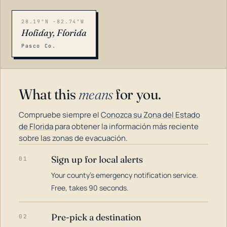
28.19°N -82.74°W
Holiday, Florida
Pasco Co.
What this
means
for you.
Compruebe siempre el
Conozca su Zona del Estado
de Florida
para obtener la información más reciente
sobre las zonas de evacuación.
Sign up for local alerts
01
LOADING…
Your county's emergency notification service.
Free, takes 90 seconds.
Pre-pick a destination
02