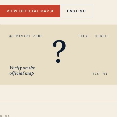
VIEW OFFICIAL MAP
ENGLISH
?
PRIMARY ZONE
TIER · SURGE
Verify on the
official map
FIG. 01
§ 01