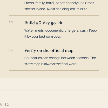
Friend, family, hotel, or pet-friendly Red Cross
shelter inland. Avoid deciding last-minute.
Build a 3-day go-kit
03
Water, meds, documents, chargers, cash. Keep
it by your bedroom door.
Verify on the official map
04
Boundaries can change between seasons. The
state map is always the final word.
§ 02