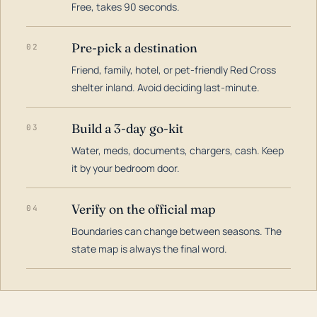
Free, takes 90 seconds.
Pre-pick a destination
02
Friend, family, hotel, or pet-friendly Red Cross
shelter inland. Avoid deciding last-minute.
Build a 3-day go-kit
03
Water, meds, documents, chargers, cash. Keep
it by your bedroom door.
Verify on the official map
04
Boundaries can change between seasons. The
state map is always the final word.