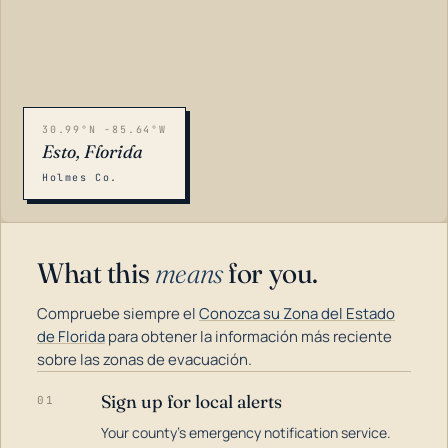
30.99°N -85.64°W
Esto, Florida
Holmes Co.
What this
means
for you.
Compruebe siempre el
Conozca su Zona del Estado
de Florida
para obtener la información más reciente
sobre las zonas de evacuación.
Sign up for local alerts
01
LOADING…
Your county's emergency notification service.