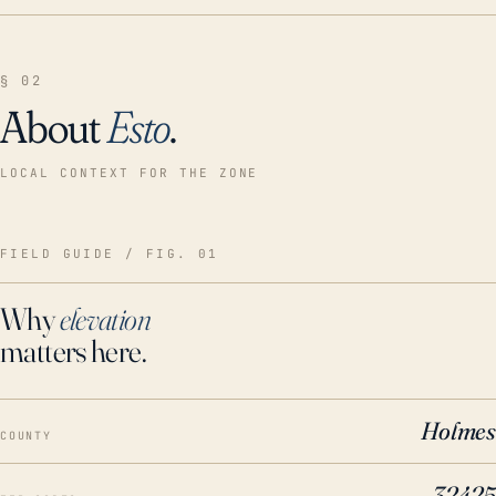
§ 02
About
Esto
.
LOCAL CONTEXT FOR THE ZONE
FIELD GUIDE / FIG. 01
Why
elevation
matters here.
Holmes
COUNTY
32425