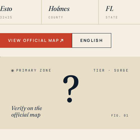
Esto
Holmes
FL
32425
COUNTY
STATE
VIEW OFFICIAL MAP
ENGLISH
?
PRIMARY ZONE
TIER · SURGE
Verify on the
official map
FIG. 01