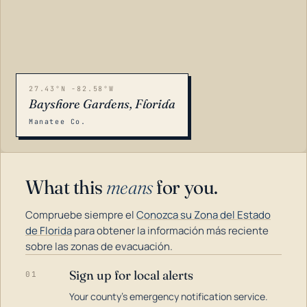
27.43°N -82.58°W
Bayshore Gardens, Florida
Manatee Co.
What this
means
for you.
Compruebe siempre el
Conozca su Zona del Estado
de Florida
para obtener la información más reciente
sobre las zonas de evacuación.
Sign up for local alerts
01
LOADING…
Your county's emergency notification service.