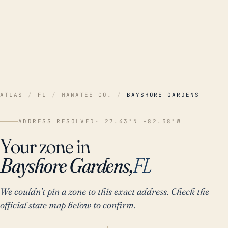
ATLAS
/
FL
/
MANATEE CO.
/
BAYSHORE GARDENS
ADDRESS RESOLVED
· 27.43°N -82.58°W
Your zone in
Bayshore Gardens,
FL
We couldn't pin a zone to this exact address. Check the
official state map below to confirm.