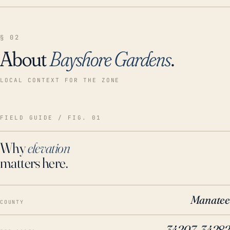
§ 02
About
Bayshore Gardens
.
LOCAL CONTEXT FOR THE ZONE
FIELD GUIDE / FIG. 01
Why
elevation
matters here.
Manatee
COUNTY
34207, 34282