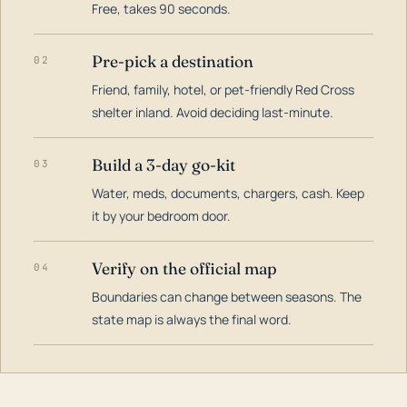
Free, takes 90 seconds.
Pre-pick a destination
02
Friend, family, hotel, or pet-friendly Red Cross
shelter inland. Avoid deciding last-minute.
Build a 3-day go-kit
03
Water, meds, documents, chargers, cash. Keep
it by your bedroom door.
Verify on the official map
04
Boundaries can change between seasons. The
state map is always the final word.