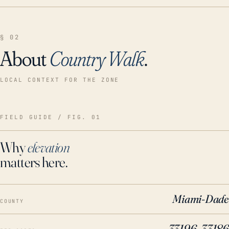
§ 02
About
Country Walk
.
LOCAL CONTEXT FOR THE ZONE
FIELD GUIDE / FIG. 01
Why
elevation
matters here.
Miami-Dade
COUNTY
33196, 33186