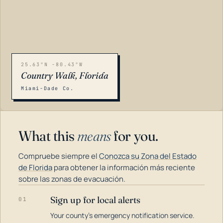
25.63°N -80.43°W
Country Walk, Florida
Miami-Dade Co.
What this
means
for you.
Compruebe siempre el
Conozca su Zona del Estado
de Florida
para obtener la información más reciente
sobre las zonas de evacuación.
Sign up for local alerts
01
LOADING…
Your county's emergency notification service.