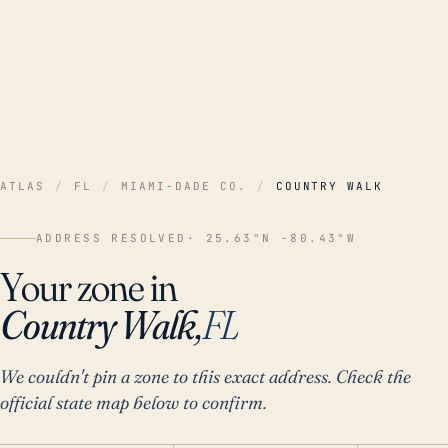
ATLAS
/
FL
/
MIAMI-DADE CO.
/
COUNTRY WALK
ADDRESS RESOLVED
· 25.63°N -80.43°W
Your zone in
Country Walk,
FL
We couldn't pin a zone to this exact address. Check the
official state map below to confirm.