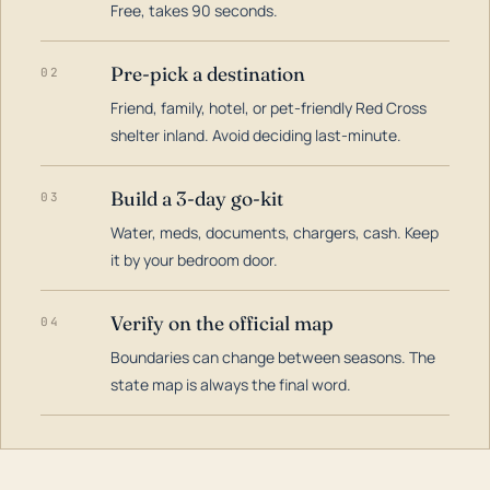
Free, takes 90 seconds.
Pre-pick a destination
02
Friend, family, hotel, or pet-friendly Red Cross
shelter inland. Avoid deciding last-minute.
Build a 3-day go-kit
03
Water, meds, documents, chargers, cash. Keep
it by your bedroom door.
Verify on the official map
04
Boundaries can change between seasons. The
state map is always the final word.