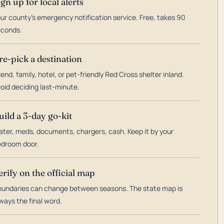
ign up for local alerts
ur county's emergency notification service. Free, takes 90
econds.
re-pick a destination
iend, family, hotel, or pet-friendly Red Cross shelter inland.
oid deciding last-minute.
uild a 3-day go-kit
ter, meds, documents, chargers, cash. Keep it by your
droom door.
erify on the official map
undaries can change between seasons. The state map is
ways the final word.