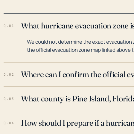
What hurricane evacuation zone is 
Q.01
We could not determine the exact evacuation zo
the official evacuation zone map linked above t
Where can I confirm the official 
Q.02
What county is Pine Island, Florid
Q.03
How should I prepare if a hurrica
Q.04