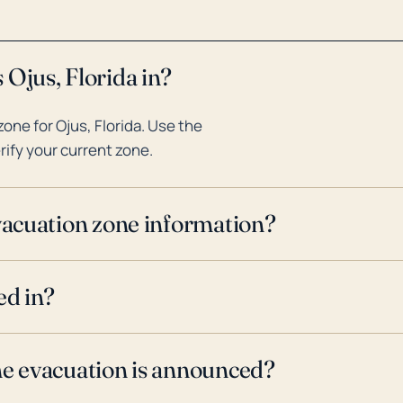
 Ojus, Florida in?
ne for Ojus, Florida. Use the
rify your current zone.
evacuation zone information?
ed in?
ne evacuation is announced?