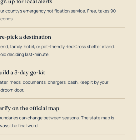
ign up for local alerts
ur county's emergency notification service. Free, takes 90
econds.
re-pick a destination
iend, family, hotel, or pet-friendly Red Cross shelter inland.
oid deciding last-minute.
uild a 3-day go-kit
ter, meds, documents, chargers, cash. Keep it by your
droom door.
erify on the official map
undaries can change between seasons. The state map is
ways the final word.