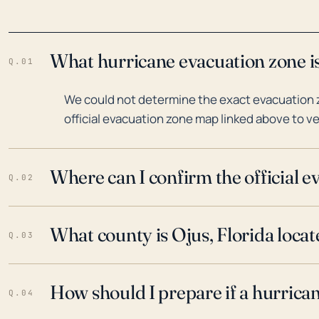
What hurricane evacuation zone is
Q.01
We could not determine the exact evacuation zo
official evacuation zone map linked above to ve
Where can I confirm the official 
Q.02
What county is Ojus, Florida locat
Q.03
How should I prepare if a hurrica
Q.04