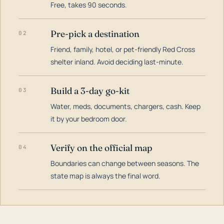
Free, takes 90 seconds.
Pre-pick a destination
02
Friend, family, hotel, or pet-friendly Red Cross
shelter inland. Avoid deciding last-minute.
Build a 3-day go-kit
03
Water, meds, documents, chargers, cash. Keep
it by your bedroom door.
Verify on the official map
04
Boundaries can change between seasons. The
state map is always the final word.