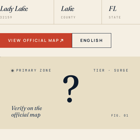
Lady Lake
Lake
FL
32159
COUNTY
STATE
VIEW OFFICIAL MAP
ENGLISH
?
PRIMARY ZONE
TIER · SURGE
Verify on the
official map
FIG. 01