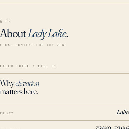
§ 02
About
Lady Lake
.
LOCAL CONTEXT FOR THE ZONE
FIELD GUIDE / FIG. 01
Why
elevation
matters here.
Lake
COUNTY
32159, 32158