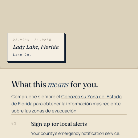
28.92°N -81.92°W
Lady Lake, Florida
Lake Co.
What this
means
for you.
Compruebe siempre el
Conozca su Zona del Estado
de Florida
para obtener la información más reciente
sobre las zonas de evacuación.
Sign up for local alerts
01
LOADING…
Your county's emergency notification service.