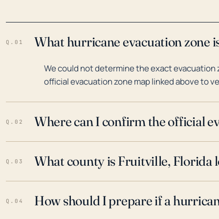
What hurricane evacuation zone is 
Q.01
We could not determine the exact evacuation zon
official evacuation zone map linked above to ve
Where can I confirm the official 
Q.02
What county is Fruitville, Florida 
Q.03
How should I prepare if a hurrica
Q.04