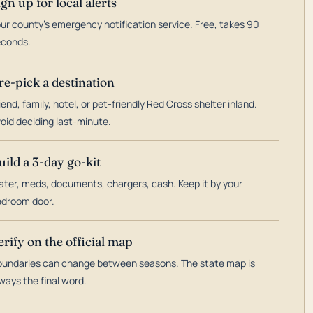
ign up for local alerts
ur county's emergency notification service. Free, takes 90
econds.
re-pick a destination
iend, family, hotel, or pet-friendly Red Cross shelter inland.
oid deciding last-minute.
uild a 3-day go-kit
ter, meds, documents, chargers, cash. Keep it by your
droom door.
erify on the official map
undaries can change between seasons. The state map is
ways the final word.