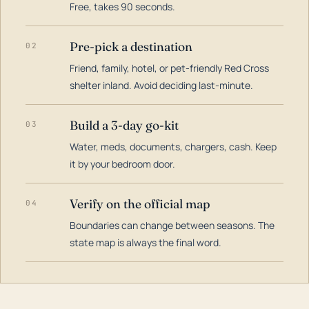
Free, takes 90 seconds.
Pre-pick a destination
02
Friend, family, hotel, or pet-friendly Red Cross
shelter inland. Avoid deciding last-minute.
Build a 3-day go-kit
03
Water, meds, documents, chargers, cash. Keep
it by your bedroom door.
Verify on the official map
04
Boundaries can change between seasons. The
state map is always the final word.