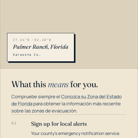
27.24°N -82.48°W
Palmer Ranch, Florida
Sarasota Co.
What this
means
for you.
Compruebe siempre el
Conozca su Zona del Estado
de Florida
para obtener la información más reciente
sobre las zonas de evacuación.
Sign up for local alerts
01
LOADING…
Your county's emergency notification service.