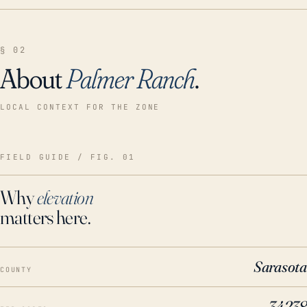
§ 02
About
Palmer Ranch
.
LOCAL CONTEXT FOR THE ZONE
FIELD GUIDE / FIG. 01
Why
elevation
matters here.
Sarasota
COUNTY
34238