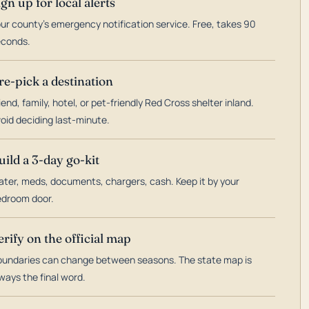
ign up for local alerts
ur county's emergency notification service. Free, takes 90
econds.
re-pick a destination
iend, family, hotel, or pet-friendly Red Cross shelter inland.
oid deciding last-minute.
uild a 3-day go-kit
ter, meds, documents, chargers, cash. Keep it by your
droom door.
erify on the official map
undaries can change between seasons. The state map is
ways the final word.