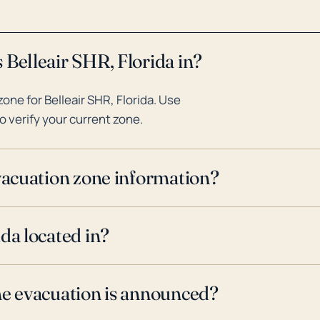
 Belleair SHR, Florida in?
ne for Belleair SHR, Florida. Use
o verify your current zone.
evacuation zone information?
da located in?
ne evacuation is announced?