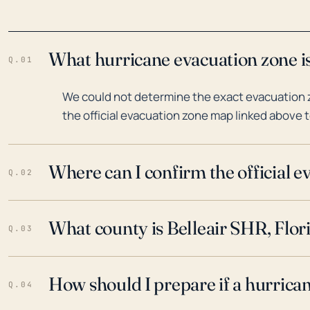
What hurricane evacuation zone is
Q.01
We could not determine the exact evacuation zo
the official evacuation zone map linked above t
Where can I confirm the official 
Q.02
What county is Belleair SHR, Flori
Q.03
How should I prepare if a hurrica
Q.04