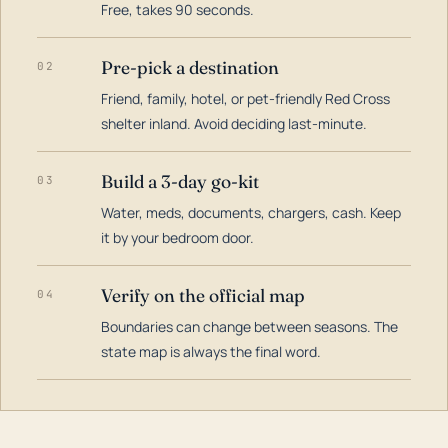
Free, takes 90 seconds.
Pre-pick a destination
02
Friend, family, hotel, or pet-friendly Red Cross
shelter inland. Avoid deciding last-minute.
Build a 3-day go-kit
03
Water, meds, documents, chargers, cash. Keep
it by your bedroom door.
Verify on the official map
04
Boundaries can change between seasons. The
state map is always the final word.