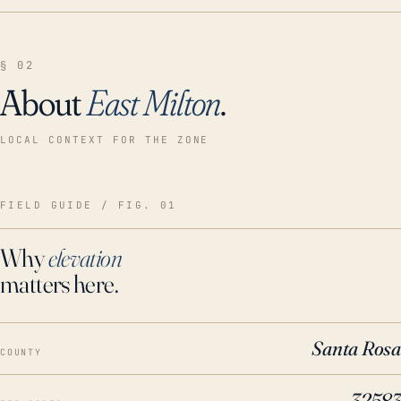
§ 02
About
East Milton
.
LOCAL CONTEXT FOR THE ZONE
FIELD GUIDE / FIG. 01
Why
elevation
matters here.
Santa Rosa
COUNTY
32583