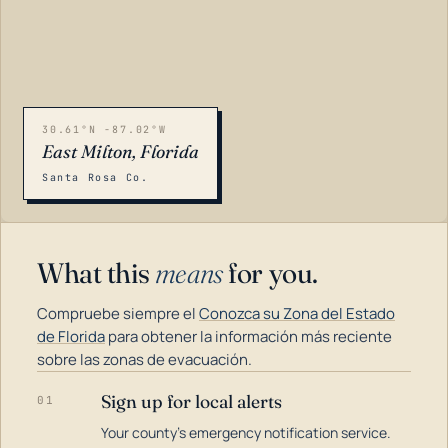
30.61°N -87.02°W
East Milton, Florida
Santa Rosa Co.
What this
means
for you.
Compruebe siempre el
Conozca su Zona del Estado
de Florida
para obtener la información más reciente
sobre las zonas de evacuación.
Sign up for local alerts
01
LOADING…
Your county's emergency notification service.