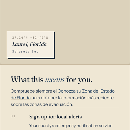
27.14°N -82.45°W
Laurel, Florida
Sarasota Co.
What this
means
for you.
Compruebe siempre el
Conozca su Zona del Estado
de Florida
para obtener la información más reciente
sobre las zonas de evacuación.
Sign up for local alerts
01
LOADING…
Your county's emergency notification service.