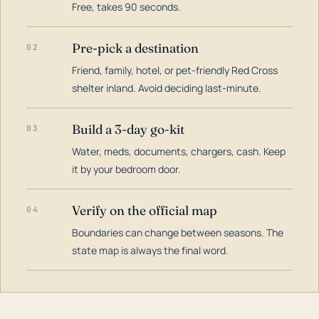
Free, takes 90 seconds.
Pre-pick a destination
02
Friend, family, hotel, or pet-friendly Red Cross
shelter inland. Avoid deciding last-minute.
Build a 3-day go-kit
03
Water, meds, documents, chargers, cash. Keep
it by your bedroom door.
Verify on the official map
04
Boundaries can change between seasons. The
state map is always the final word.