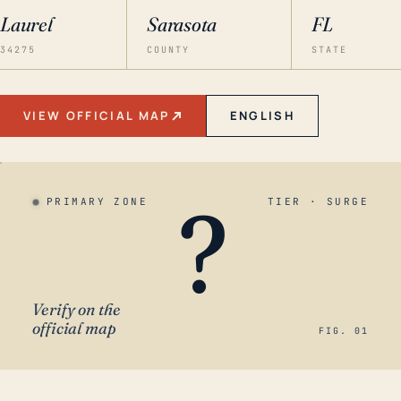
Laurel
Sarasota
FL
34275
COUNTY
STATE
VIEW OFFICIAL MAP
ENGLISH
?
PRIMARY ZONE
TIER · SURGE
Verify on the
official map
FIG. 01