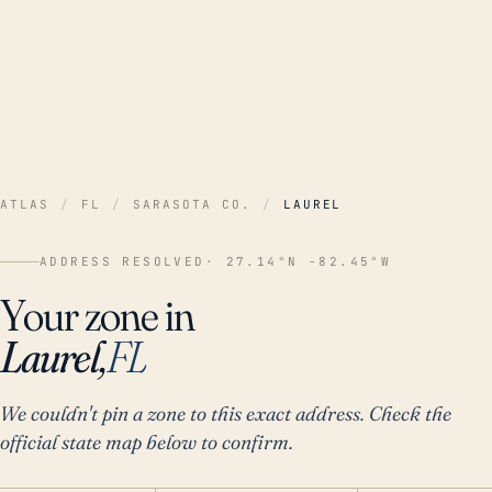
ATLAS
/
FL
/
SARASOTA CO.
/
LAUREL
ADDRESS RESOLVED
· 27.14°N -82.45°W
Your zone in
Laurel,
FL
We couldn't pin a zone to this exact address. Check the
official state map below to confirm.