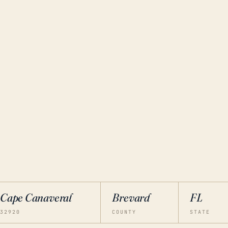
Cape Canaveral
Brevard
FL
32920
COUNTY
STATE