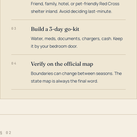
Friend, family, hotel, or pet-friendly Red Cross
shelter inland. Avoid deciding last-minute.
Build a 3-day go-kit
03
Water, meds, documents, chargers, cash. Keep
it by your bedroom door.
Verify on the official map
04
Boundaries can change between seasons. The
state map is always the final word.
§ 02