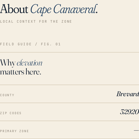
About
Cape Canaveral
.
LOCAL CONTEXT FOR THE ZONE
FIELD GUIDE / FIG. 01
Why
elevation
matters here.
Brevard
COUNTY
32920
ZIP CODES
—
PRIMARY ZONE