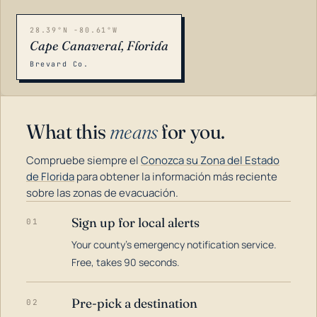
28.39°N -80.61°W
Cape Canaveral, Florida
Brevard Co.
What this
means
for you.
Compruebe siempre el
Conozca su Zona del Estado
de Florida
para obtener la información más reciente
sobre las zonas de evacuación.
Sign up for local alerts
01
LOADING…
Your county's emergency notification service.
Free, takes 90 seconds.
Pre-pick a destination
02