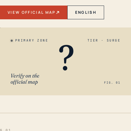
VIEW OFFICIAL MAP
ENGLISH
?
PRIMARY ZONE
TIER · SURGE
Verify on the
official map
FIG. 01
§ 01