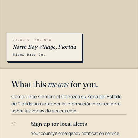
25.84°N -80.15°W
North Bay Village, Florida
Miami-Dade Co.
What this
means
for you.
Compruebe siempre el
Conozca su Zona del Estado
de Florida
para obtener la información más reciente
sobre las zonas de evacuación.
Sign up for local alerts
01
LOADING…
Your county's emergency notification service.