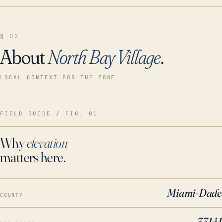
§ 02
About
North Bay Village
.
LOCAL CONTEXT FOR THE ZONE
FIELD GUIDE / FIG. 01
Why
elevation
matters here.
Miami-Dade
COUNTY
33141