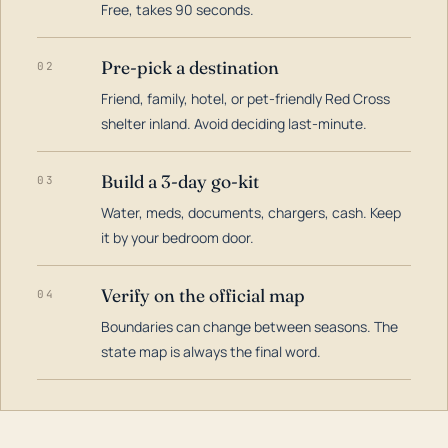
Free, takes 90 seconds.
Pre-pick a destination
02
Friend, family, hotel, or pet-friendly Red Cross
shelter inland. Avoid deciding last-minute.
Build a 3-day go-kit
03
Water, meds, documents, chargers, cash. Keep
it by your bedroom door.
Verify on the official map
04
Boundaries can change between seasons. The
state map is always the final word.