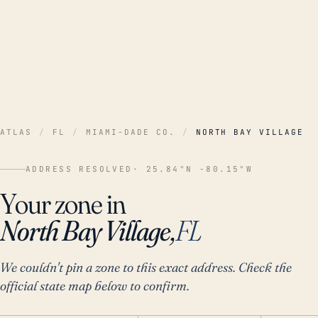
ATLAS
/
FL
/
MIAMI-DADE CO.
/
NORTH BAY VILLAGE
ADDRESS RESOLVED
· 25.84°N -80.15°W
Your zone in
North Bay Village,
FL
We couldn't pin a zone to this exact address. Check the
official state map below to confirm.