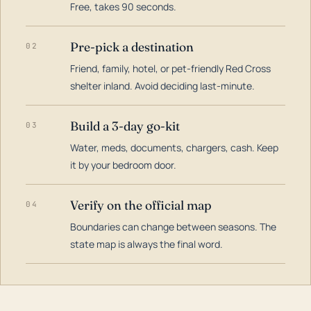
Free, takes 90 seconds.
Pre-pick a destination
02
Friend, family, hotel, or pet-friendly Red Cross
shelter inland. Avoid deciding last-minute.
Build a 3-day go-kit
03
Water, meds, documents, chargers, cash. Keep
it by your bedroom door.
Verify on the official map
04
Boundaries can change between seasons. The
state map is always the final word.