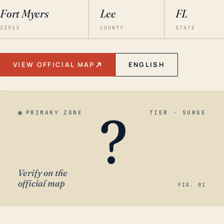
Fort Myers
Lee
FL
33913
COUNTY
STATE
VIEW OFFICIAL MAP
ENGLISH
?
PRIMARY ZONE
TIER · SURGE
Verify on the
official map
FIG. 01