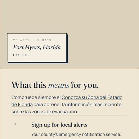
26.61°N -81.83°W
Fort Myers, Florida
Lee Co.
What this
means
for you.
Compruebe siempre el
Conozca su Zona del Estado
de Florida
para obtener la información más reciente
sobre las zonas de evacuación.
Sign up for local alerts
01
LOADING…
Your county's emergency notification service.