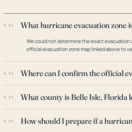
What hurricane evacuation zone is 
Q.01
We could not determine the exact evacuation zon
official evacuation zone map linked above to ve
Where can I confirm the official 
Q.02
What county is Belle Isle, Florida 
Q.03
How should I prepare if a hurrica
Q.04