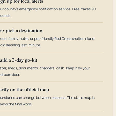
ign up for local alerts
ur county's emergency notification service. Free, takes 90
econds.
re-pick a destination
iend, family, hotel, or pet-friendly Red Cross shelter inland.
oid deciding last-minute.
uild a 3-day go-kit
ter, meds, documents, chargers, cash. Keep it by your
droom door.
erify on the official map
undaries can change between seasons. The state map is
ways the final word.