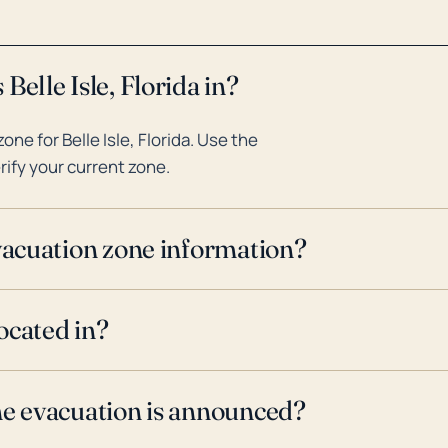
Belle Isle, Florida in?
e for Belle Isle, Florida. Use the
rify your current zone.
evacuation zone information?
located in?
ne evacuation is announced?