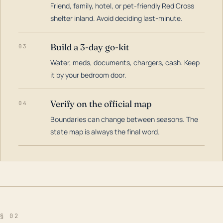
Friend, family, hotel, or pet-friendly Red Cross
shelter inland. Avoid deciding last-minute.
Build a 3-day go-kit
03
Water, meds, documents, chargers, cash. Keep
it by your bedroom door.
Verify on the official map
04
Boundaries can change between seasons. The
state map is always the final word.
§ 02