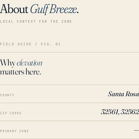
About
Gulf Breeze
.
LOCAL CONTEXT FOR THE ZONE
FIELD GUIDE / FIG. 01
Why
elevation
matters here.
Santa Rosa
COUNTY
32561, 32562
ZIP CODES
—
PRIMARY ZONE