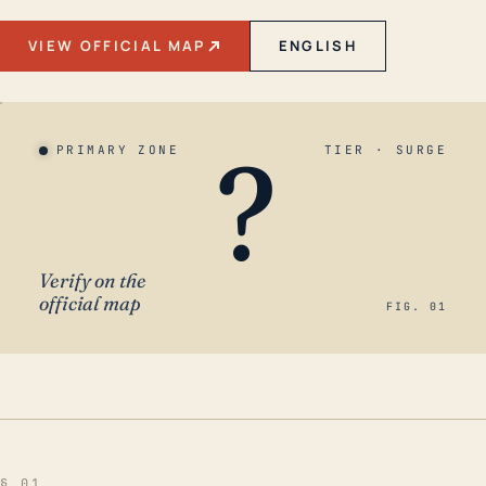
VIEW OFFICIAL MAP
ENGLISH
?
PRIMARY ZONE
TIER · SURGE
Verify on the
official map
FIG. 01
§ 01