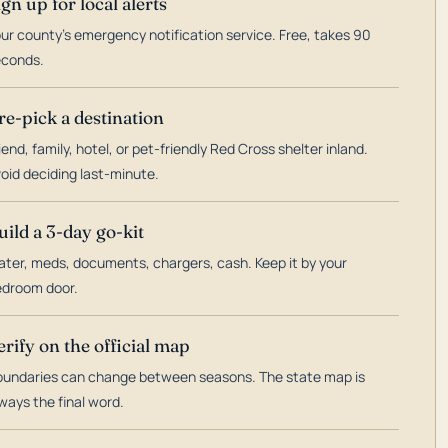
ign up for local alerts
ur county's emergency notification service. Free, takes 90
econds.
re-pick a destination
iend, family, hotel, or pet-friendly Red Cross shelter inland.
oid deciding last-minute.
uild a 3-day go-kit
ter, meds, documents, chargers, cash. Keep it by your
droom door.
erify on the official map
undaries can change between seasons. The state map is
ways the final word.