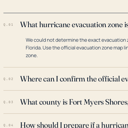
What hurricane evacuation zone is
Q.01
We could not determine the exact evacuation 
Florida. Use the official evacuation zone map l
zone.
Where can I confirm the official 
Q.02
What county is Fort Myers Shores,
Q.03
How should I prepare if a hurrica
Q.04