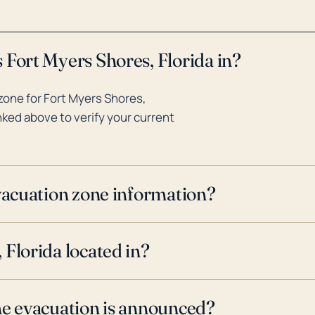
 Fort Myers Shores, Florida in?
zone for Fort Myers Shores,
inked above to verify your current
evacuation zone information?
 Florida located in?
ne evacuation is announced?