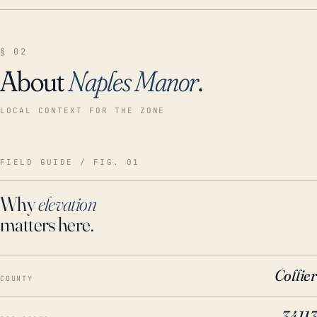
§ 02
About
Naples Manor
.
LOCAL CONTEXT FOR THE ZONE
FIELD GUIDE / FIG. 01
Why
elevation
matters here.
Collier
COUNTY
34113