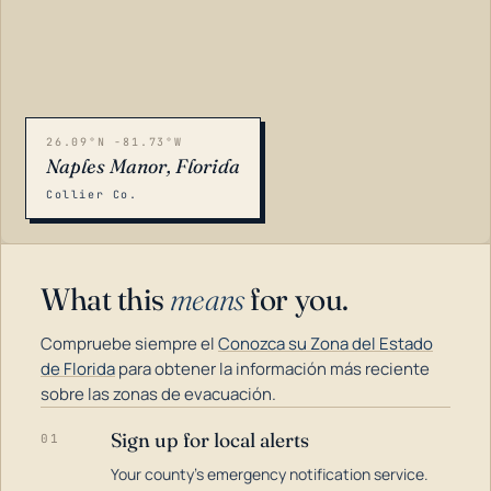
26.09°N -81.73°W
Naples Manor, Florida
Collier Co.
What this
means
for you.
Compruebe siempre el
Conozca su Zona del Estado
de Florida
para obtener la información más reciente
sobre las zonas de evacuación.
Sign up for local alerts
01
LOADING…
Your county's emergency notification service.