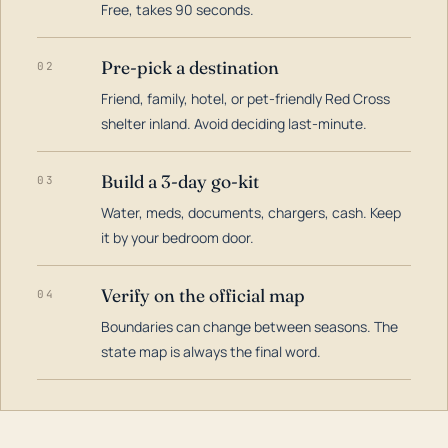
Free, takes 90 seconds.
Pre-pick a destination
02
Friend, family, hotel, or pet-friendly Red Cross
shelter inland. Avoid deciding last-minute.
Build a 3-day go-kit
03
Water, meds, documents, chargers, cash. Keep
it by your bedroom door.
Verify on the official map
04
Boundaries can change between seasons. The
state map is always the final word.