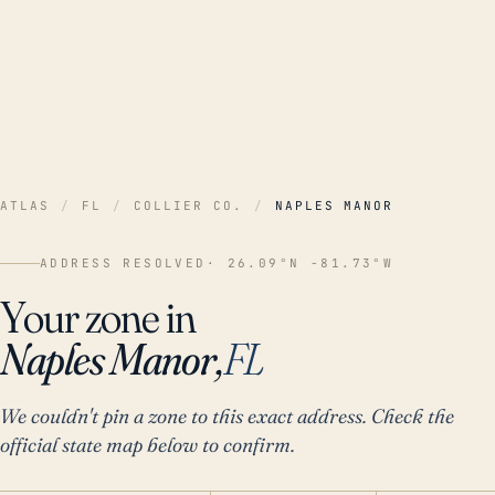
ATLAS
/
FL
/
COLLIER CO.
/
NAPLES MANOR
ADDRESS RESOLVED
· 26.09°N -81.73°W
Your zone in
Naples Manor,
FL
We couldn't pin a zone to this exact address. Check the
official state map below to confirm.