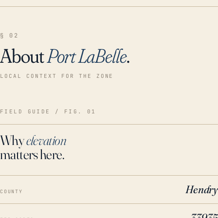
§ 02
About
Port LaBelle
.
LOCAL CONTEXT FOR THE ZONE
FIELD GUIDE / FIG. 01
Why
elevation
matters here.
Hendry
COUNTY
33935