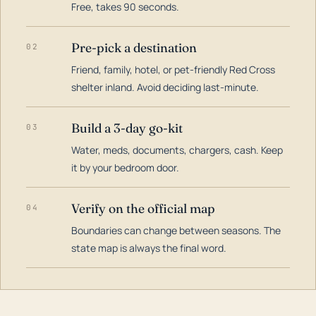
Free, takes 90 seconds.
Pre-pick a destination
02
Friend, family, hotel, or pet-friendly Red Cross
shelter inland. Avoid deciding last-minute.
Build a 3-day go-kit
03
Water, meds, documents, chargers, cash. Keep
it by your bedroom door.
Verify on the official map
04
Boundaries can change between seasons. The
state map is always the final word.