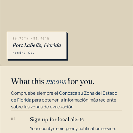
26.75°N -81.40°W
Port Labelle, Florida
Hendry Co.
What this
means
for you.
Compruebe siempre el
Conozca su Zona del Estado
de Florida
para obtener la información más reciente
sobre las zonas de evacuación.
Sign up for local alerts
01
LOADING…
Your county's emergency notification service.