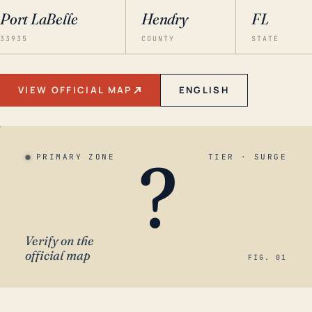
Port LaBelle
Hendry
FL
33935
COUNTY
STATE
VIEW OFFICIAL MAP
ENGLISH
?
PRIMARY ZONE
TIER · SURGE
Verify on the
official map
FIG. 01