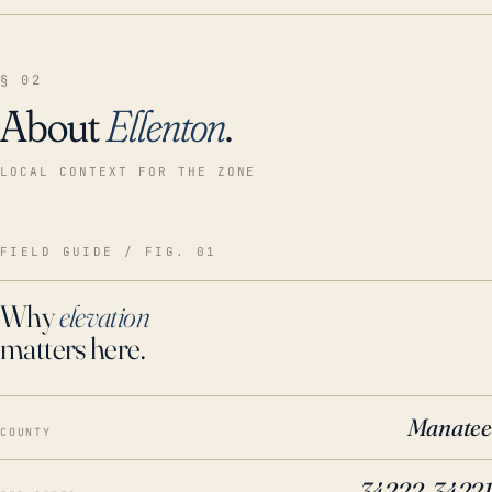
§ 02
About
Ellenton
.
LOCAL CONTEXT FOR THE ZONE
FIELD GUIDE / FIG. 01
Why
elevation
matters here.
Manatee
COUNTY
34222, 34221