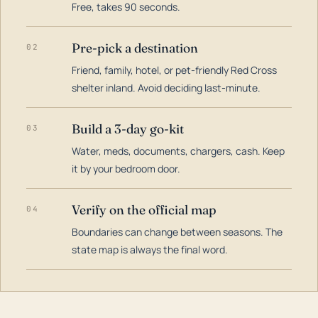
Free, takes 90 seconds.
Pre-pick a destination
02
Friend, family, hotel, or pet-friendly Red Cross
shelter inland. Avoid deciding last-minute.
Build a 3-day go-kit
03
Water, meds, documents, chargers, cash. Keep
it by your bedroom door.
Verify on the official map
04
Boundaries can change between seasons. The
state map is always the final word.