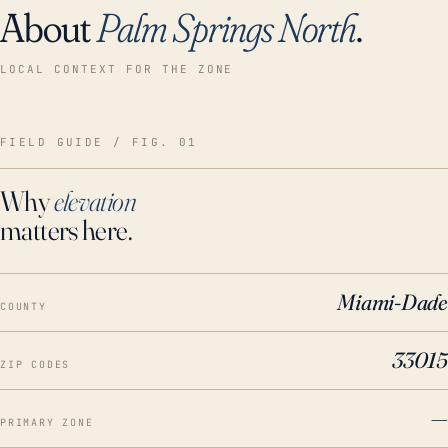
About
Palm Springs North
.
LOCAL CONTEXT FOR THE ZONE
FIELD GUIDE / FIG. 01
Why
elevation
matters here.
Miami-Dade
COUNTY
33015
ZIP CODES
—
PRIMARY ZONE