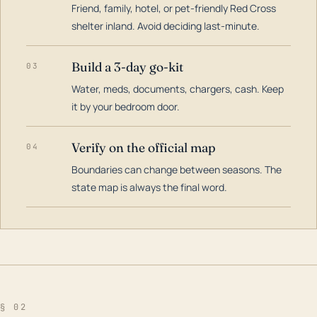
Friend, family, hotel, or pet-friendly Red Cross
shelter inland. Avoid deciding last-minute.
Build a 3-day go-kit
03
Water, meds, documents, chargers, cash. Keep
it by your bedroom door.
Verify on the official map
04
Boundaries can change between seasons. The
state map is always the final word.
§ 02