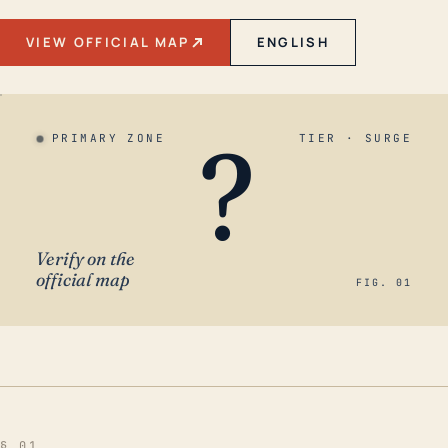
VIEW OFFICIAL MAP
ENGLISH
?
PRIMARY ZONE
TIER · SURGE
Verify on the
official map
FIG. 01
§ 01