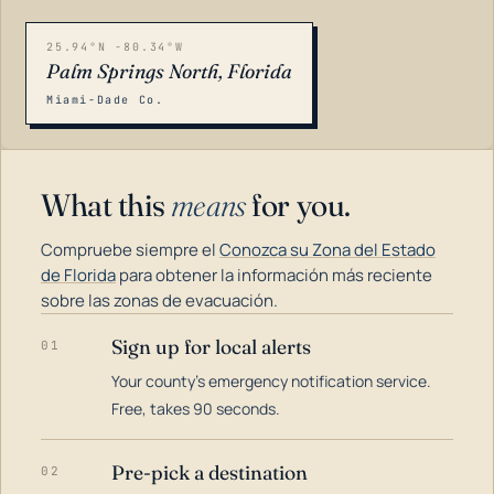
25.94°N -80.34°W
Palm Springs North, Florida
Miami-Dade Co.
What this
means
for you.
Compruebe siempre el
Conozca su Zona del Estado
de Florida
para obtener la información más reciente
sobre las zonas de evacuación.
Sign up for local alerts
01
LOADING…
Your county's emergency notification service.
Free, takes 90 seconds.
Pre-pick a destination
02