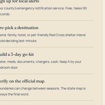
ign up for local alerts
ur county's emergency notification service. Free, takes 90
econds.
re-pick a destination
iend, family, hotel, or pet-friendly Red Cross shelter inland.
oid deciding last-minute.
uild a 3-day go-kit
ter, meds, documents, chargers, cash. Keep it by your
droom door.
erify on the official map
undaries can change between seasons. The state map is
ways the final word.