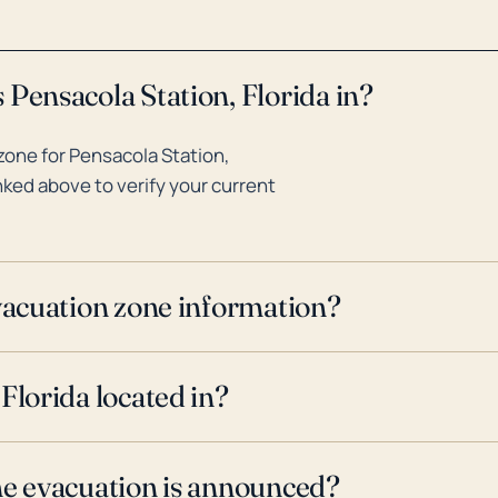
planificación exhaustiva de prep
 Pensacola Station, Florida in?
zone for Pensacola Station,
inked above to verify your current
evacuation zone information?
Florida located in?
ne evacuation is announced?