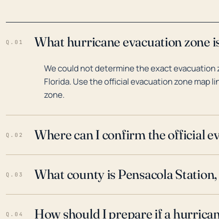
What hurricane evacuation zone is
Q.01
We could not determine the exact evacuation 
Florida. Use the official evacuation zone map l
zone.
Where can I confirm the official 
Q.02
What county is Pensacola Station, 
Q.03
How should I prepare if a hurrica
Q.04