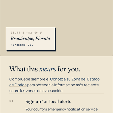
28.55°N -82.49°W
Brookridge, Florida
Hernando Co.
What this
means
for you.
Compruebe siempre el
Conozca su Zona del Estado
de Florida
para obtener la información más reciente
sobre las zonas de evacuación.
Sign up for local alerts
01
LOADING…
Your county's emergency notification service.