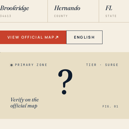
Brookridge
Hernando
FL
34613
COUNTY
STATE
VIEW OFFICIAL MAP
ENGLISH
?
PRIMARY ZONE
TIER · SURGE
Verify on the
official map
FIG. 01