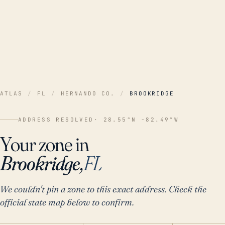
ATLAS
/
FL
/
HERNANDO CO.
/
BROOKRIDGE
ADDRESS RESOLVED
· 28.55°N -82.49°W
Your zone in
Brookridge,
FL
We couldn't pin a zone to this exact address. Check the
official state map below to confirm.