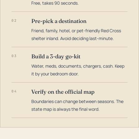
Free, takes 90 seconds.
Pre-pick a destination
02
Friend, family, hotel, or pet-friendly Red Cross
shelter inland. Avoid deciding last-minute.
Build a 3-day go-kit
03
Water, meds, documents, chargers, cash. Keep
it by your bedroom door.
Verify on the official map
04
Boundaries can change between seasons. The
state map is always the final word.