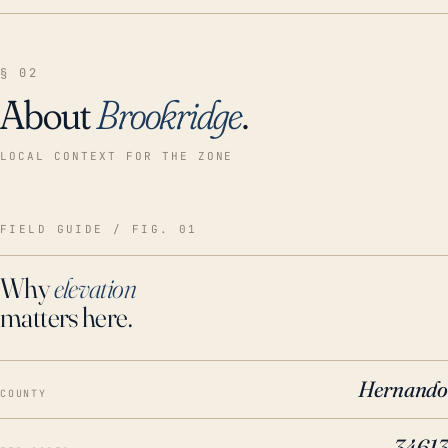
§ 02
About
Brookridge
.
LOCAL CONTEXT FOR THE ZONE
FIELD GUIDE / FIG. 01
Why
elevation
matters here.
Hernando
COUNTY
34613