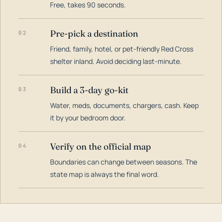
Free, takes 90 seconds.
Pre-pick a destination
02
Friend, family, hotel, or pet-friendly Red Cross
shelter inland. Avoid deciding last-minute.
Build a 3-day go-kit
03
Water, meds, documents, chargers, cash. Keep
it by your bedroom door.
Verify on the official map
04
Boundaries can change between seasons. The
state map is always the final word.