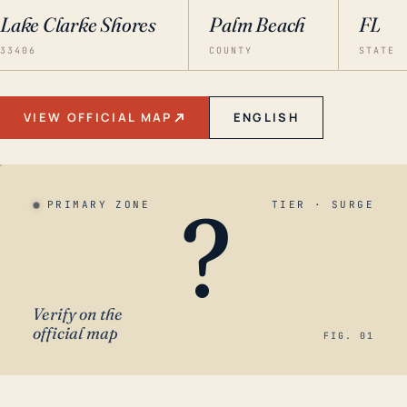
Lake Clarke Shores
Palm Beach
FL
33406
COUNTY
STATE
VIEW OFFICIAL MAP
ENGLISH
?
PRIMARY ZONE
TIER · SURGE
Verify on the
official map
FIG. 01