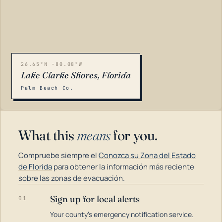
26.65°N -80.08°W
Lake Clarke Shores, Florida
Palm Beach Co.
What this
means
for you.
Compruebe siempre el
Conozca su Zona del Estado
de Florida
para obtener la información más reciente
sobre las zonas de evacuación.
Sign up for local alerts
01
LOADING…
Your county's emergency notification service.