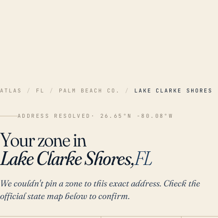
ATLAS
/
FL
/
PALM BEACH CO.
/
LAKE CLARKE SHORES
ADDRESS RESOLVED
· 26.65°N -80.08°W
Your zone in
Lake Clarke Shores,
FL
We couldn't pin a zone to this exact address. Check the
official state map below to confirm.