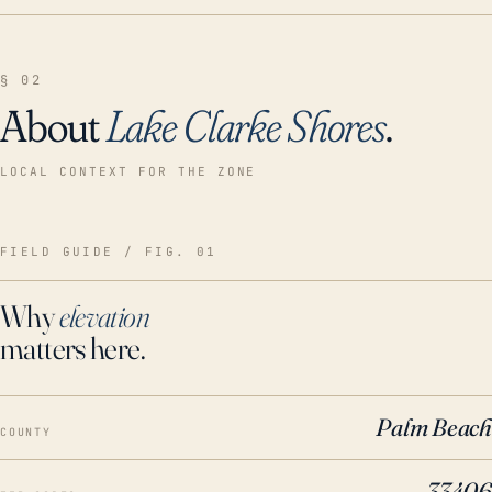
§ 02
About
Lake Clarke Shores
.
LOCAL CONTEXT FOR THE ZONE
FIELD GUIDE / FIG. 01
Why
elevation
matters here.
Palm Beach
COUNTY
33406