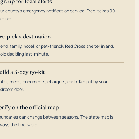
ign up for local alerts
ur county's emergency notification service. Free, takes 90
econds.
re-pick a destination
iend, family, hotel, or pet-friendly Red Cross shelter inland.
oid deciding last-minute.
uild a 3-day go-kit
ter, meds, documents, chargers, cash. Keep it by your
droom door.
erify on the official map
undaries can change between seasons. The state map is
ways the final word.