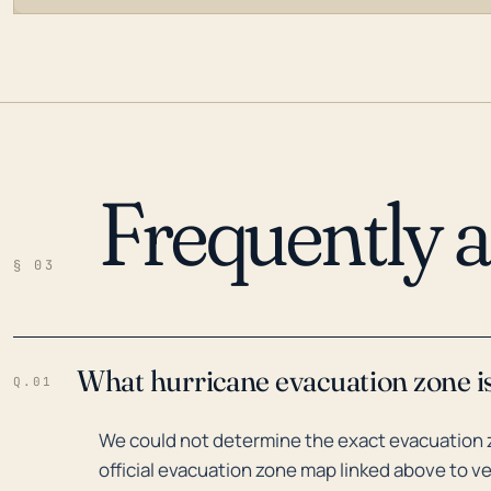
Frequently 
LOADING…
§ 03
What hurricane evacuation zone is 
Q.01
We could not determine the exact evacuation zo
official evacuation zone map linked above to ve