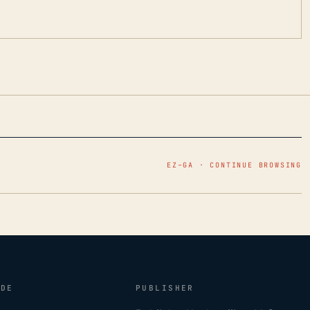
EZ–GA · CONTINUE BROWSING
IDE
PUBLISHER