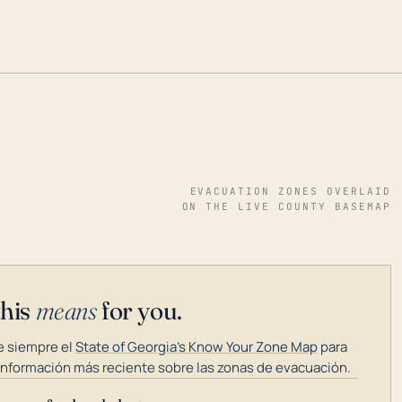
EVACUATION ZONES OVERLAID
ON THE LIVE COUNTY BASEMAP
this
means
for you.
 siempre el
State of Georgia's Know Your Zone Map
para
información más reciente sobre las zonas de evacuación.