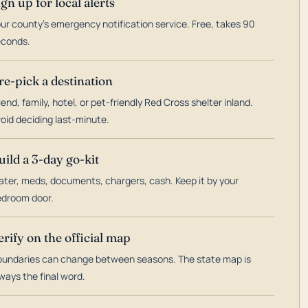
ign up for local alerts
ur county's emergency notification service. Free, takes 90
econds.
re-pick a destination
iend, family, hotel, or pet-friendly Red Cross shelter inland.
oid deciding last-minute.
uild a 3-day go-kit
ter, meds, documents, chargers, cash. Keep it by your
droom door.
erify on the official map
undaries can change between seasons. The state map is
ways the final word.