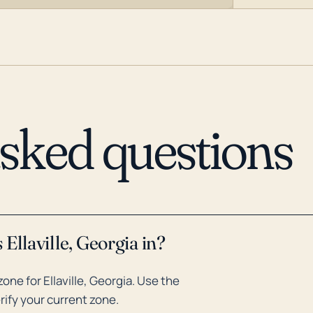
asked questions
Ellaville, Georgia in?
ne for Ellaville, Georgia. Use the
rify your current zone.