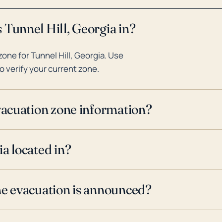
 Tunnel Hill, Georgia in?
ne for Tunnel Hill, Georgia. Use
o verify your current zone.
evacuation zone information?
a located in?
ne evacuation is announced?