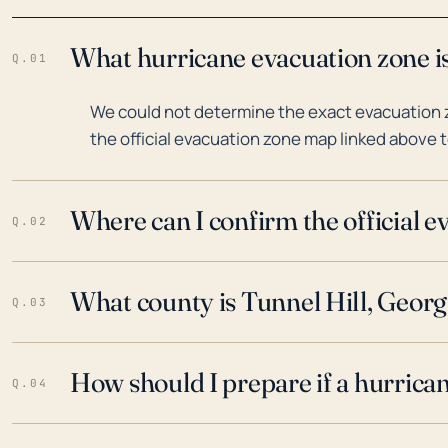
What hurricane evacuation zone is
Q.01
We could not determine the exact evacuation zo
the official evacuation zone map linked above t
Where can I confirm the official 
Q.02
What county is Tunnel Hill, Georgi
Q.03
How should I prepare if a hurrica
Q.04