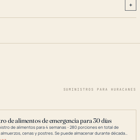
+
SUMINISTROS PARA HURACANES
ro de alimentos de emergencia para 30 días
nistro de alimentos para 4 semanas - 280 porciones en total de
 almuerzos, cenas y postres. Se puede almacenar durante décadas
a en un lugar seco.