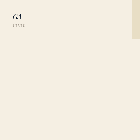
GA
STATE