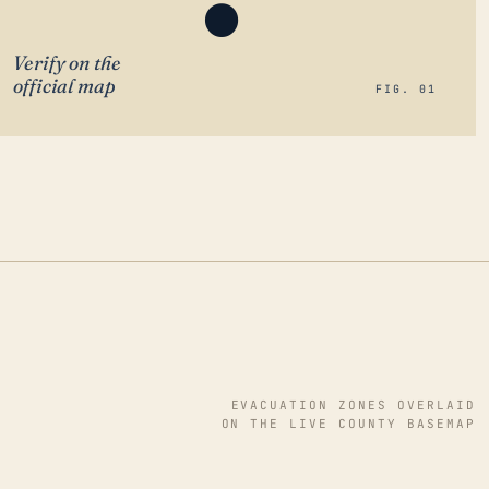
Verify on the
official map
FIG. 01
EVACUATION ZONES OVERLAID
ON THE LIVE COUNTY BASEMAP