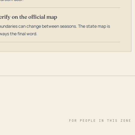
erify on the official map
undaries can change between seasons. The state map is
ways the final word.
FOR PEOPLE IN THIS ZONE