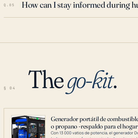
How can I stay informed during h
Q.05
The
go-kit
.
§ 04
Generador portátil de combustible
o propano -respaldo para el hogar
Con 13 000 vatios de potencia, el generador 