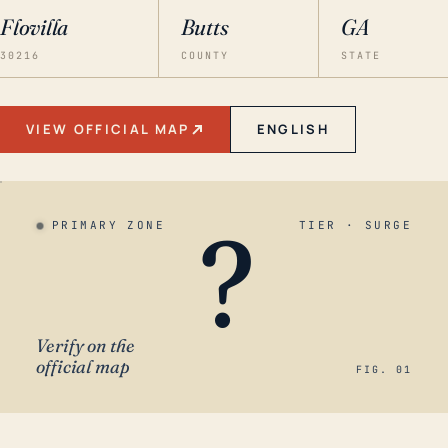
Flovilla
Butts
GA
30216
COUNTY
STATE
VIEW OFFICIAL MAP
ENGLISH
?
PRIMARY ZONE
TIER · SURGE
Verify on the
official map
FIG. 01