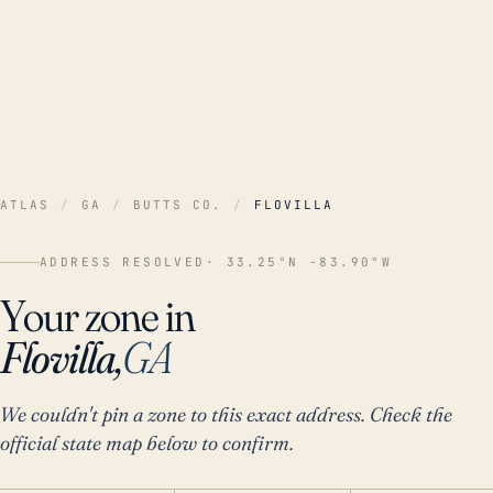
ATLAS
/
GA
/
BUTTS CO.
/
FLOVILLA
ADDRESS RESOLVED
· 33.25°N -83.90°W
Your zone in
Flovilla,
GA
We couldn't pin a zone to this exact address. Check the
official state map below to confirm.