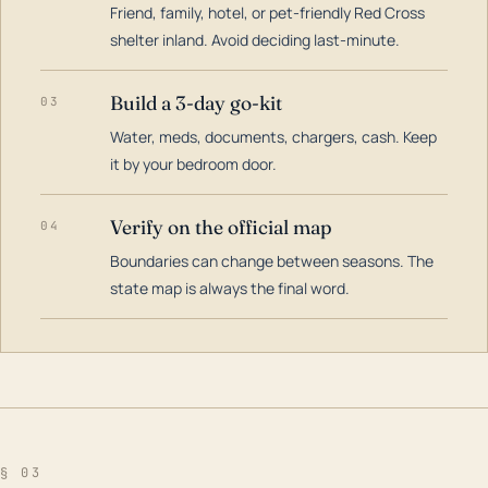
Friend, family, hotel, or pet-friendly Red Cross
shelter inland. Avoid deciding last-minute.
Build a 3-day go-kit
03
Water, meds, documents, chargers, cash. Keep
it by your bedroom door.
Verify on the official map
04
Boundaries can change between seasons. The
state map is always the final word.
§ 03