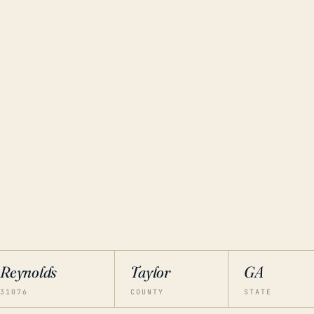
Reynolds
Taylor
GA
31076
COUNTY
STATE