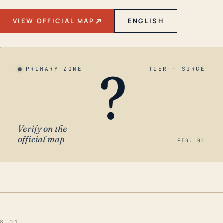
VIEW OFFICIAL MAP
ENGLISH
?
PRIMARY ZONE
TIER · SURGE
Verify on the
official map
FIG. 01
§ 01