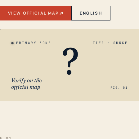
VIEW OFFICIAL MAP
ENGLISH
?
PRIMARY ZONE
TIER · SURGE
Verify on the
official map
FIG. 01
§ 01