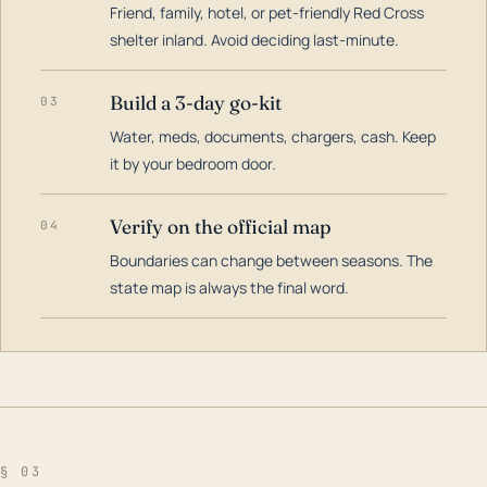
Friend, family, hotel, or pet-friendly Red Cross
shelter inland. Avoid deciding last-minute.
Build a 3-day go-kit
03
Water, meds, documents, chargers, cash. Keep
it by your bedroom door.
Verify on the official map
04
Boundaries can change between seasons. The
state map is always the final word.
§ 03