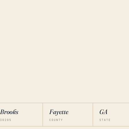
Brooks
Fayette
GA
30205
COUNTY
STATE