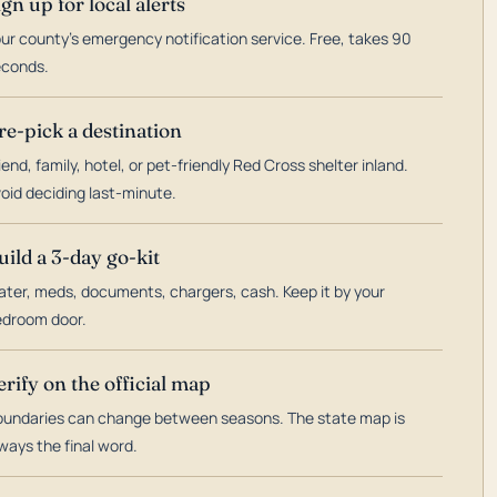
ign up for local alerts
ur county's emergency notification service. Free, takes 90
econds.
re-pick a destination
iend, family, hotel, or pet-friendly Red Cross shelter inland.
oid deciding last-minute.
uild a 3-day go-kit
ter, meds, documents, chargers, cash. Keep it by your
droom door.
erify on the official map
undaries can change between seasons. The state map is
ways the final word.