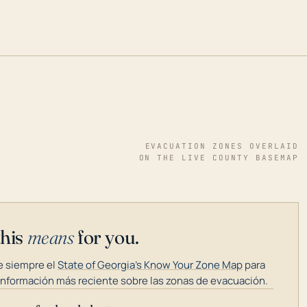
EVACUATION ZONES OVERLAID
ON THE LIVE COUNTY BASEMAP
this
means
for you.
 siempre el
State of Georgia's Know Your Zone Map
para
información más reciente sobre las zonas de evacuación.