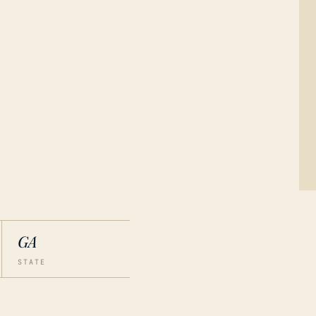
GA
STATE