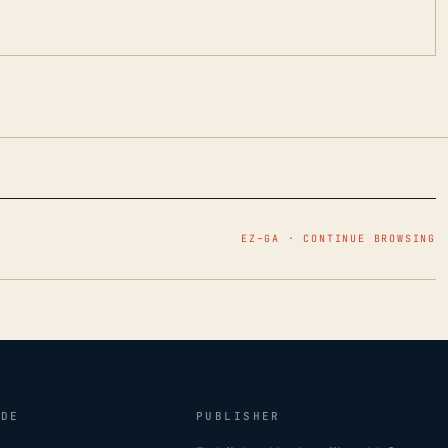
EZ–GA · CONTINUE BROWSING
IDE
PUBLISHER