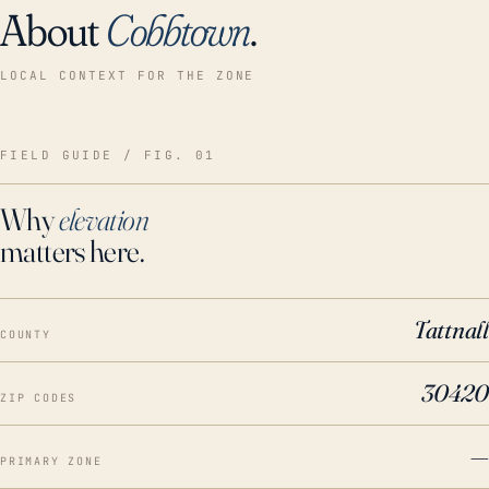
About
Cobbtown
.
LOCAL CONTEXT FOR THE ZONE
FIELD GUIDE / FIG. 01
Why
elevation
matters here.
Tattnall
COUNTY
30420
ZIP CODES
—
PRIMARY ZONE