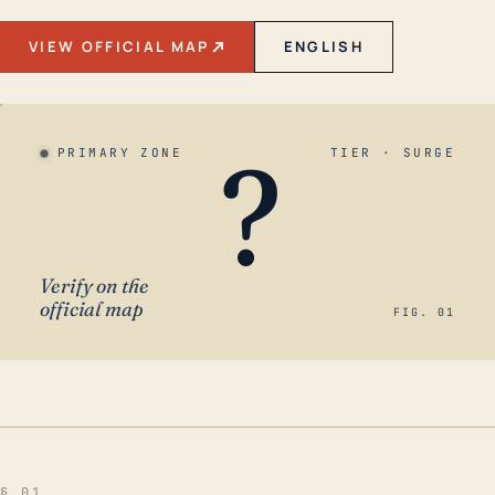
VIEW OFFICIAL MAP
ENGLISH
?
PRIMARY ZONE
TIER · SURGE
Verify on the
official map
FIG. 01
§ 01