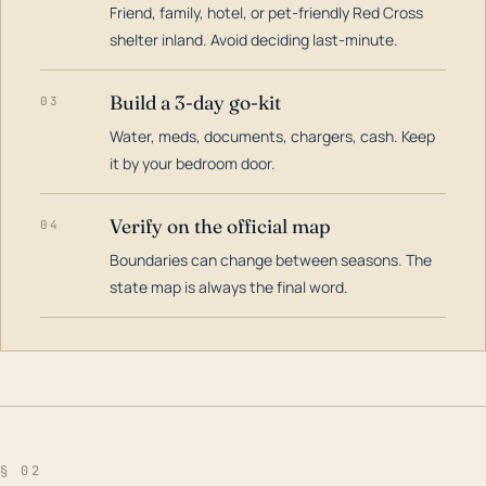
Friend, family, hotel, or pet-friendly Red Cross
shelter inland. Avoid deciding last-minute.
Build a 3-day go-kit
03
Water, meds, documents, chargers, cash. Keep
it by your bedroom door.
Verify on the official map
04
Boundaries can change between seasons. The
state map is always the final word.
§ 02