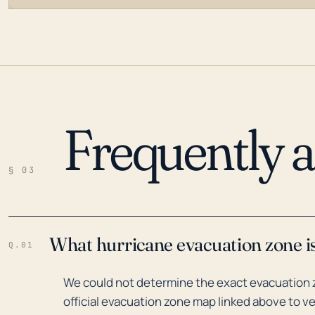
Frequently 
LOADING…
§ 03
What hurricane evacuation zone is
Q.01
We could not determine the exact evacuation zo
official evacuation zone map linked above to ve