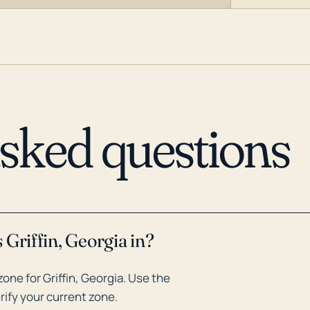
asked questions
 Griffin, Georgia in?
ne for Griffin, Georgia. Use the
rify your current zone.