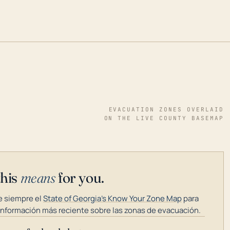
EVACUATION ZONES OVERLAID
ON THE LIVE COUNTY BASEMAP
this
means
for you.
 siempre el
State of Georgia's Know Your Zone Map
para
información más reciente sobre las zonas de evacuación.