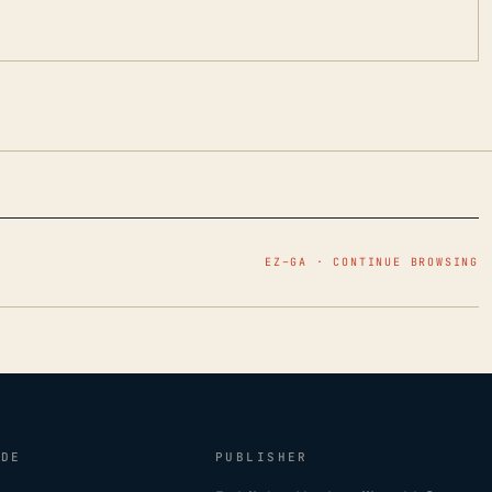
EZ–GA · CONTINUE BROWSING
IDE
PUBLISHER