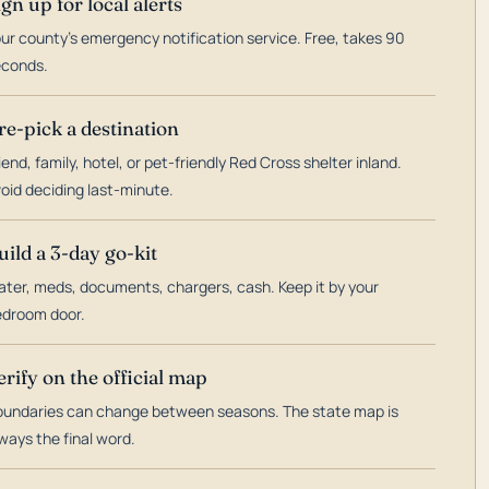
ign up for local alerts
ur county's emergency notification service. Free, takes 90
econds.
re-pick a destination
iend, family, hotel, or pet-friendly Red Cross shelter inland.
oid deciding last-minute.
uild a 3-day go-kit
ter, meds, documents, chargers, cash. Keep it by your
droom door.
erify on the official map
undaries can change between seasons. The state map is
ways the final word.