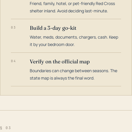
Friend, family, hotel, or pet-friendly Red Cross
shelter inland. Avoid deciding last-minute.
Build a 3-day go-kit
03
Water, meds, documents, chargers, cash. Keep
it by your bedroom door.
Verify on the official map
04
Boundaries can change between seasons. The
state map is always the final word.
§ 03