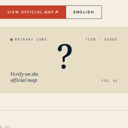
VIEW OFFICIAL MAP
ENGLISH
?
PRIMARY ZONE
TIER · SURGE
Verify on the
official map
FIG. 01
§ 01