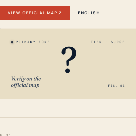
VIEW OFFICIAL MAP
ENGLISH
?
PRIMARY ZONE
TIER · SURGE
Verify on the
official map
FIG. 01
§ 01