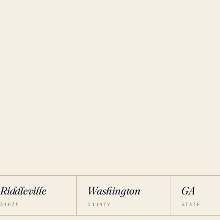
Riddleville
Washington
GA
31035
COUNTY
STATE