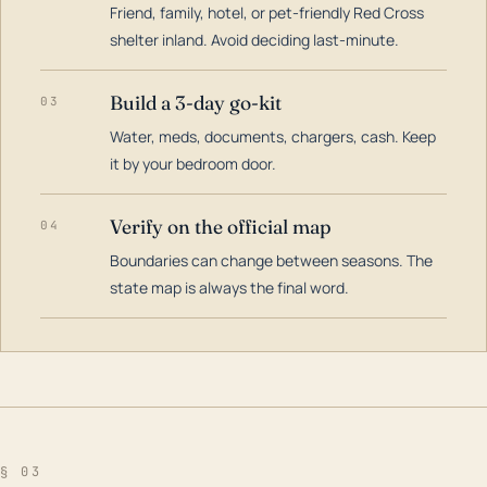
Friend, family, hotel, or pet-friendly Red Cross
shelter inland. Avoid deciding last-minute.
Build a 3-day go-kit
03
Water, meds, documents, chargers, cash. Keep
it by your bedroom door.
Verify on the official map
04
Boundaries can change between seasons. The
state map is always the final word.
§ 03