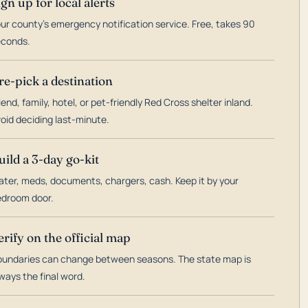
ign up for local alerts
ur county's emergency notification service. Free, takes 90
econds.
re-pick a destination
iend, family, hotel, or pet-friendly Red Cross shelter inland.
oid deciding last-minute.
uild a 3-day go-kit
ter, meds, documents, chargers, cash. Keep it by your
droom door.
erify on the official map
undaries can change between seasons. The state map is
ways the final word.