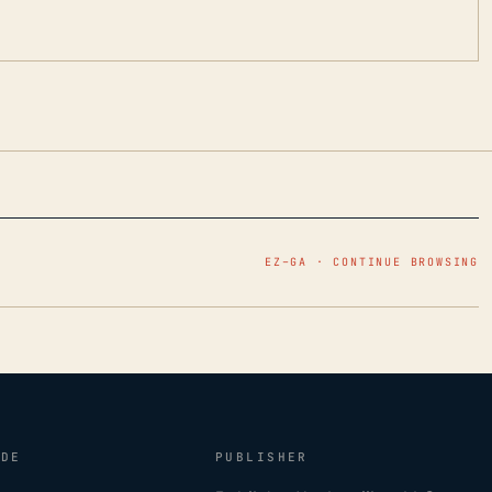
EZ–GA · CONTINUE BROWSING
IDE
PUBLISHER