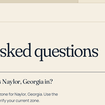
asked questions
 Naylor, Georgia in?
one for Naylor, Georgia. Use the
rify your current zone.