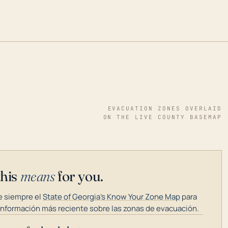
EVACUATION ZONES OVERLAID
ON THE LIVE COUNTY BASEMAP
this
means
for you.
 siempre el
State of Georgia's Know Your Zone Map
para
información más reciente sobre las zonas de evacuación.