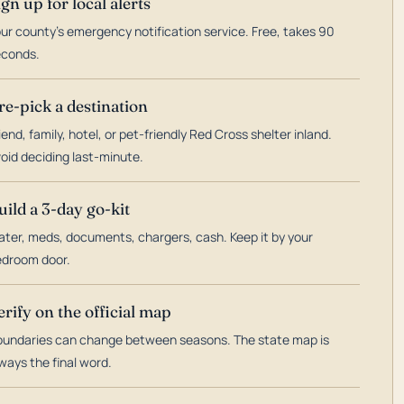
ign up for local alerts
ur county's emergency notification service. Free, takes 90
econds.
re-pick a destination
iend, family, hotel, or pet-friendly Red Cross shelter inland.
oid deciding last-minute.
uild a 3-day go-kit
ter, meds, documents, chargers, cash. Keep it by your
droom door.
erify on the official map
undaries can change between seasons. The state map is
ways the final word.