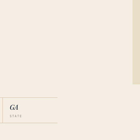
GA
STATE