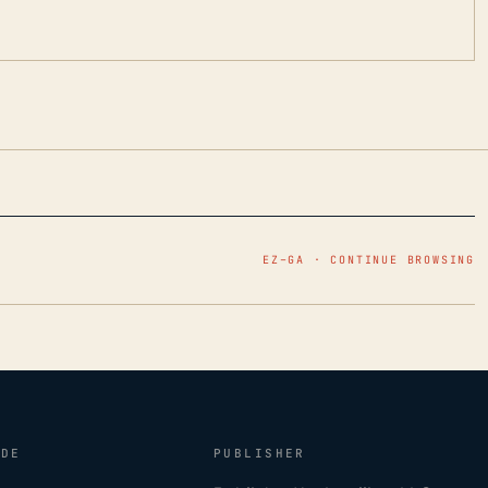
EZ–GA · CONTINUE BROWSING
IDE
PUBLISHER