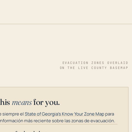
EVACUATION ZONES OVERLAID
ON THE LIVE COUNTY BASEMAP
this
means
for you.
 siempre el
State of Georgia's Know Your Zone Map
para
información más reciente sobre las zonas de evacuación.