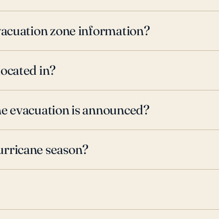
evacuation zone information?
located in?
ne evacuation is announced?
urricane season?