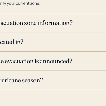
rify your current zone.
evacuation zone information?
ocated in?
ne evacuation is announced?
urricane season?