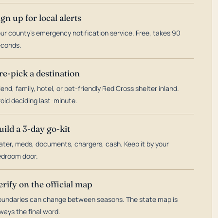
ign up for local alerts
ur county's emergency notification service. Free, takes 90
econds.
re-pick a destination
iend, family, hotel, or pet-friendly Red Cross shelter inland.
oid deciding last-minute.
uild a 3-day go-kit
ter, meds, documents, chargers, cash. Keep it by your
droom door.
erify on the official map
undaries can change between seasons. The state map is
ways the final word.