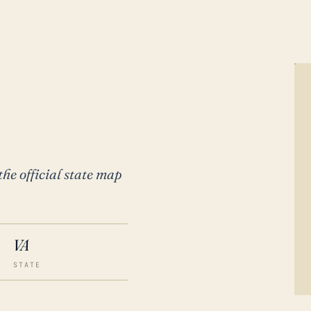
the official state map
VA
STATE