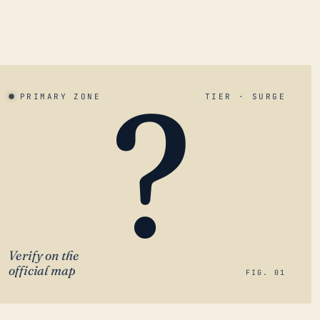
?
PRIMARY ZONE
TIER · SURGE
Verify on the
official map
FIG. 01