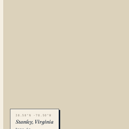
38.58°N -78.50°W
Stanley, Virginia