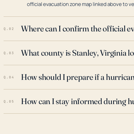
official evacuation zone map linked above to ve
Where can I confirm the official 
Q.02
What county is Stanley, Virginia l
Q.03
How should I prepare if a hurrica
Q.04
How can I stay informed during h
Q.05