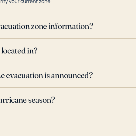
rify your current zone.
evacuation zone information?
 located in?
ne evacuation is announced?
urricane season?