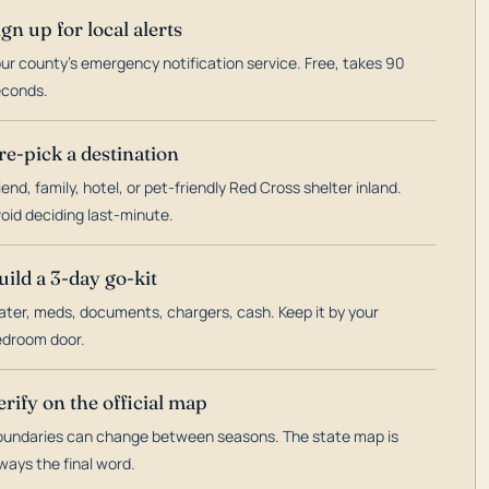
ign up for local alerts
ur county's emergency notification service. Free, takes 90
econds.
re-pick a destination
iend, family, hotel, or pet-friendly Red Cross shelter inland.
oid deciding last-minute.
uild a 3-day go-kit
ter, meds, documents, chargers, cash. Keep it by your
droom door.
erify on the official map
undaries can change between seasons. The state map is
ways the final word.