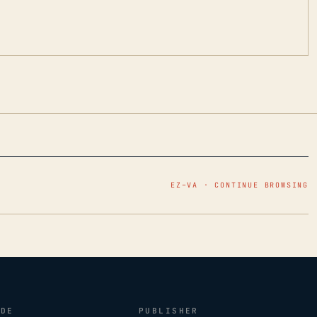
EZ–VA · CONTINUE BROWSING
IDE
PUBLISHER