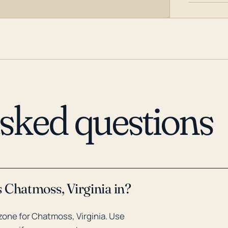
asked questions
 Chatmoss, Virginia in?
one for Chatmoss, Virginia. Use