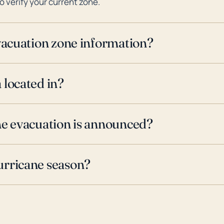
o verify your current zone.
evacuation zone information?
 located in?
ne evacuation is announced?
urricane season?