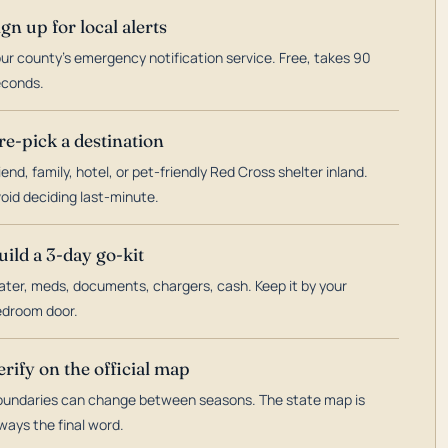
ign up for local alerts
ur county's emergency notification service. Free, takes 90
econds.
re-pick a destination
iend, family, hotel, or pet-friendly Red Cross shelter inland.
oid deciding last-minute.
uild a 3-day go-kit
ter, meds, documents, chargers, cash. Keep it by your
droom door.
erify on the official map
undaries can change between seasons. The state map is
ways the final word.