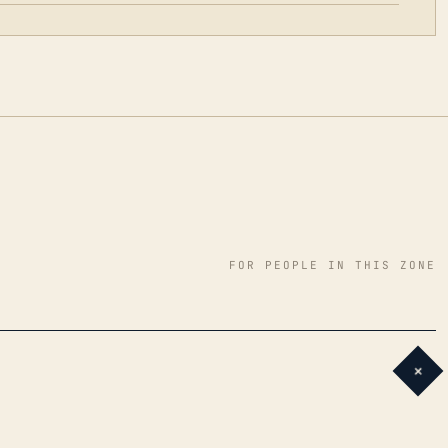
FOR PEOPLE IN THIS ZONE
+