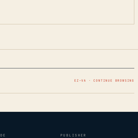
EZ–VA · CONTINUE BROWSING
IDE
PUBLISHER