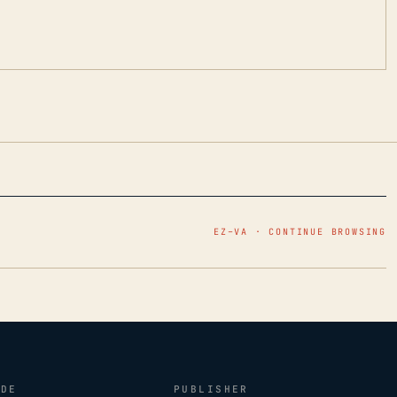
EZ–VA · CONTINUE BROWSING
IDE
PUBLISHER