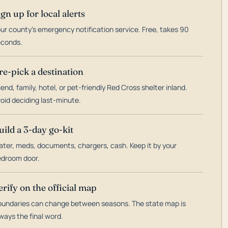
ign up for local alerts
ur county's emergency notification service. Free, takes 90
econds.
re-pick a destination
iend, family, hotel, or pet-friendly Red Cross shelter inland.
oid deciding last-minute.
uild a 3-day go-kit
ter, meds, documents, chargers, cash. Keep it by your
droom door.
erify on the official map
undaries can change between seasons. The state map is
ways the final word.