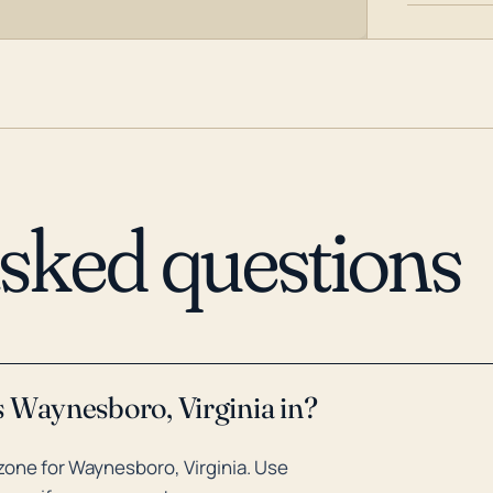
asked questions
s Waynesboro, Virginia in?
one for Waynesboro, Virginia. Use