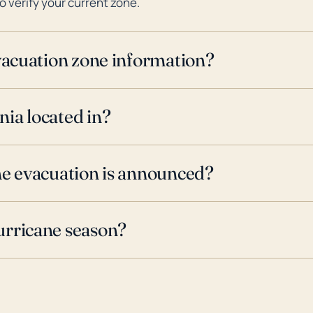
o verify your current zone.
evacuation zone information?
ia located in?
ne evacuation is announced?
urricane season?