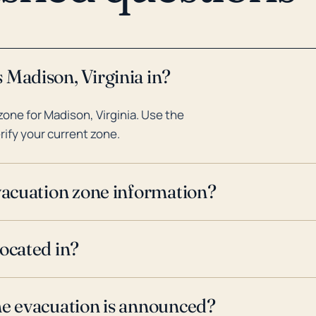
 Madison, Virginia in?
one for Madison, Virginia. Use the
rify your current zone.
evacuation zone information?
located in?
ne evacuation is announced?