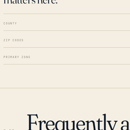
COUNTY
ZIP CODES
PRIMARY ZONE
Frequently 