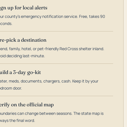
ign up for local alerts
ur county's emergency notification service. Free, takes 90
econds.
re-pick a destination
iend, family, hotel, or pet-friendly Red Cross shelter inland.
oid deciding last-minute.
uild a 3-day go-kit
ter, meds, documents, chargers, cash. Keep it by your
droom door.
erify on the official map
undaries can change between seasons. The state map is
ways the final word.