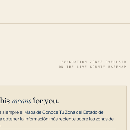
EVACUATION ZONES OVERLAID
ON THE LIVE COUNTY BASEMAP
this
means
for you.
 siempre el
Mapa de Conoce Tu Zona del Estado de
a obtener la información más reciente sobre las zonas de
.